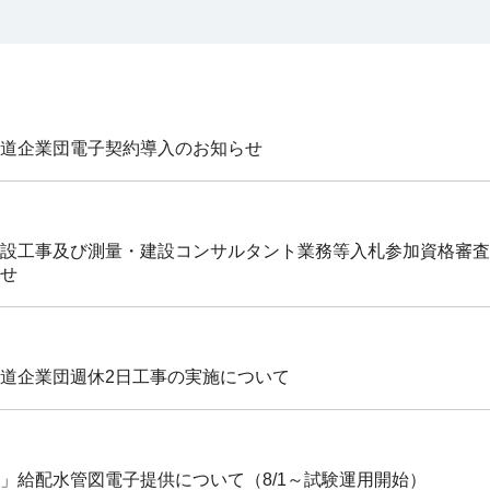
道企業団電子契約導入のお知らせ
設工事及び測量・建設コンサルタント業務等入札参加資格審査
せ
道企業団週休2日工事の実施について
」給配水管図電子提供について（8/1～試験運用開始）